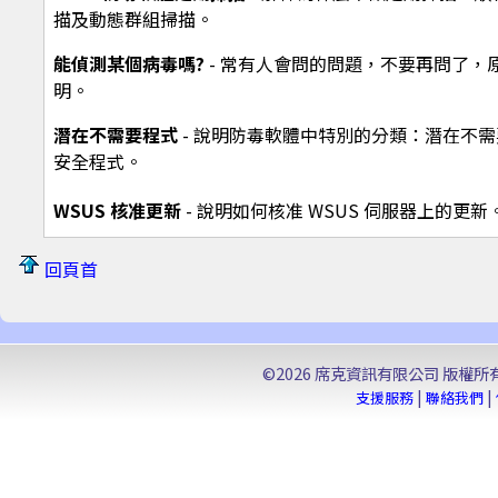
描及動態群組掃描。
能偵測某個病毒嗎?
- 常有人會問的問題，不要再問了，
明。
潛在不需要程式
- 說明防毒軟體中特別的分類：潛在不
安全程式。
WSUS 核准更新
- 說明如何核准 WSUS 伺服器上的更新
回頁首
©2026 席克資訊有限公司 版權所有. Seek 
|
|
支援服務
聯絡我們