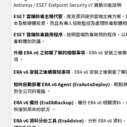
Antivirus / ESET Endpoint Security v7 異動功能說明
ESET 雲端防毒主機代管
- 席克資訊提供雲端主機方案
本及軟硬體投資，而且有專人協助監控及處理防毒軟體相
ESET 雲端防毒啟用程序
- 說明雲端防毒啟用的程序，
毒軟體的防護。
升級 ERA v6 之前需了解的相關事項
- ERA v6 安裝之
項 。
ERA v6 安裝之後續需知事項
- ERA v6 安裝之後需要了
如何自動部署 ERA v6 Agent (EraAutoDeploy)
- 輕鬆將
到全公司的電腦 。
ERA v6 備份 (EraDbBackup)
- 備份 ERA v6 相關資
恢復到原來的狀況 。
ERA v6 資料分析工具 (EraAdvice)
- 分析 ERA v6 