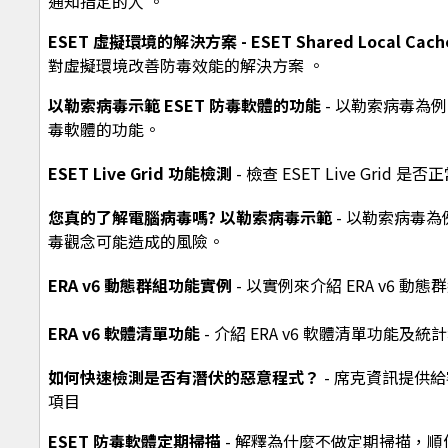
通知指定的人 。
ESET 虛擬環境的解決方案 - ESET Shared Local Cach
對虛擬環境改善防毒效能的解決方案 。
以勒索病毒示範 ESET 防毒軟體的功能
- 以勒索病毒為例，
毒軟體的功能。
ESET Live Grid 功能檢測
- 檢查 ESET Live Grid 是
您真的了解電腦病毒嗎? 以勒索病毒示範
- 以勒索病毒
毒觀念可能造成的風險。
ERA v6 動態群組功能實例
- 以實例來介紹 ERA v6 動
ERA v6 軟體清單功能
- 介紹 ERA v6 軟體清單功能及統
如何快速檢測是否有潛伏的惡意程式？
- 席克資訊提供
項目
ESET 防毒軟體定期掃描
- 解釋為什麼不做定期掃描，