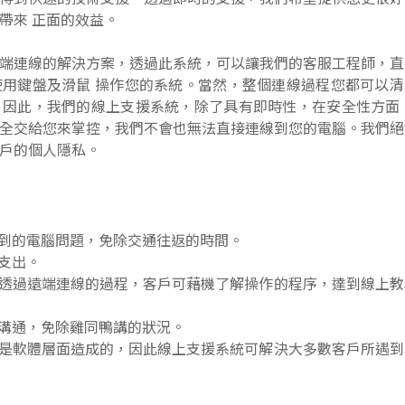
帶來 正面的效益。
端連線的解決方案，透過此系統，可以讓我們的客服工程師，直
用鍵盤及滑鼠 操作您的系統。當然，整個連線過程您都可以清
因此，我們的線上支援系統，除了具有即時性，在安全性方面 
全交給您來掌控，我們不會也無法直接連線到您的電腦。我們絕
戶的個人隱私。
到的電腦問題，免除交通往返的時間。
支出。
透過遠端連線的過程，客戶可藉機了解操作的程序，達到線上教
溝通，免除雞同鴨講的狀況。
是軟體層面造成的，因此線上支援系統可解決大多數客戶所遇到