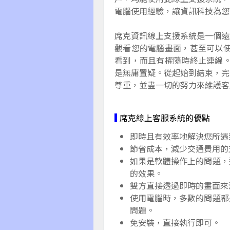
電腦使用經驗，讓資訊科技為您
席克資訊線上支援系統是一個遠
觀看您的電腦畫面，甚至可以使
看到，而且有權隨時終止連線。
是無庸置疑。從起始到結束，完
尊重，並盡一切的努力來維護客
席克線上客服系統的優點
即時且有效率地解決您所遇
節省成本，減少交通費用的
如果是軟體操作上的問題，
的效果。
雙方直接透過即時的畫面來
使用電腦時，多數的問題都
問題。
免安裝，直接執行即可。