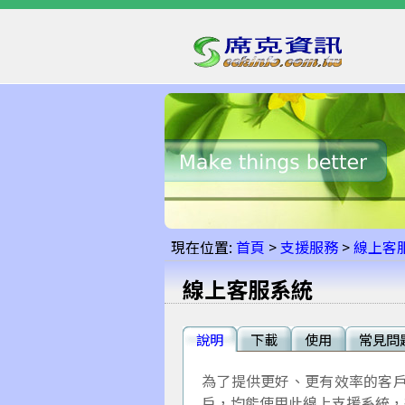
現在位置:
首頁
>
支援服務
>
線上客
線上客服系統
說明
下載
使用
常見問
為了提供更好、更有效率的客
戶，均能使用此線上支援系統，