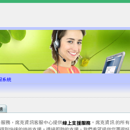
服系統
題
戶服務，席克資訊客服中心提供
。席克資訊 的所有
線上支援服務
得到快速的技術支援。透過即時的支援，我們希望提供您更很好