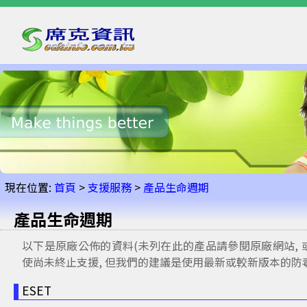
現在位置:
首頁
>
支援服務
>
產品生命週期
產品生命週期
以下是原廠公佈的資料(未列在此的產品請參閱原廠網站, 或者
使尚未終止支援, 但我們的建議是使用最新或較新版本的防
ESET