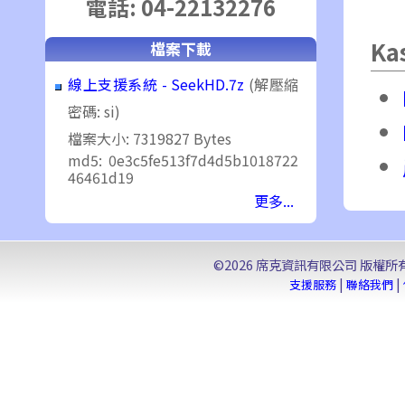
電話: 04-22132276
Ka
檔案下載
線上支援系統 - SeekHD.7z
(解壓縮
密碼: si)
檔案大小: 7319827 Bytes
md5: 0e3c5fe513f7d4d5b1018722
46461d19
更多...
©2026 席克資訊有限公司 版權所有. Seek 
|
|
支援服務
聯絡我們