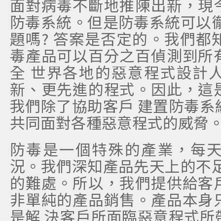
面對病毒不斷地推陳出新，現
防毒系統。但是防毒系統可以徹
題嗎? 答案是否定的。我們都
毒產品可以百分之百偵測到所
全 世界各地的惡意程式設計
新、更先進的程式。因此，這
我們除了協助客戶 建置防毒系
共同面對各種惡意程式的威脅
防毒是一個特殊的產業，每
況。我們深知產品先天上的不足
的難處。所以，我們提供給客
非單純的產品銷售。產品本身
是解 決客戶所面臨惡意程式所